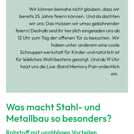
Wir können beinahe nicht glauben, dass wir
bereits 25 Jahre feiern können. Und da dachten
wir uns: Das müssen wir umso gebührender
feiern! Deshalb seid ihr herzlich eingeladen uns ab
12 Uhr zum Tag der offenen Tür zu besuchen. Wir
haben unter anderem eine coole
Schnupperwerkstatt für Kinder und natürlich ist
für leibliches Wohl bestens gesorgt. Und ab 19 Uhr
heizt uns die Live-Band Memory Pain ordentlich
ein.
Was macht Stahl- und
Metallbau so besonders?
Rohstoff mit unzähligen Vorteilen