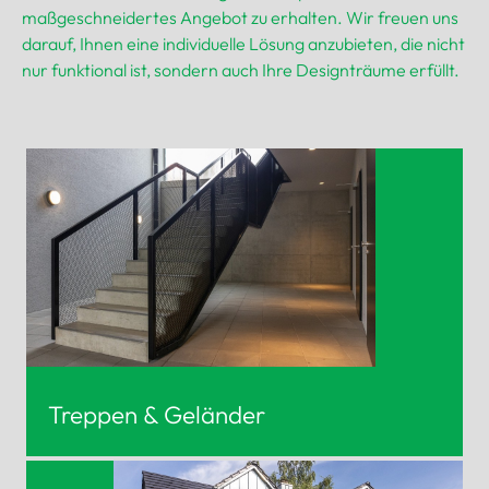
maßgeschneidertes Angebot zu erhalten. Wir freuen uns
darauf, Ihnen eine individuelle Lösung anzubieten, die nicht
nur funktional ist, sondern auch Ihre Designträume erfüllt.
Treppen & Geländer