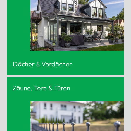
Dächer & Vordächer
Zäune, Tore & Türen