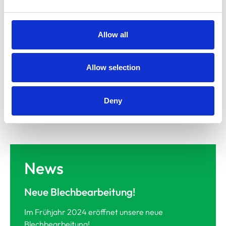
Zu den Referenzen
Allow all
Allow selection
Deny
News
Neue Blechbearbeitung!
Im Frühjahr 2024 eröffnet unsere neue
Blechbearbeitung!