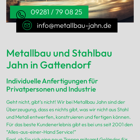
09281 / 79 08 25
info@metallbau-jahn.de
Metallbau und Stahlbau
Jahn in Gattendorf
Individuelle Anfertigungen für
Privatpersonen und Industrie
Geht nicht, gibt’s nicht! Wir bei Metallbau Jahn sind der
Überzeugung, dass es nichts gibt, was wir nicht aus Stahl
und Metall entwerfen, konstruieren und fertigen können.
Für das beste Kundenerlebnis gibt es bei uns seit 2001 den
“Alles-aus-einer-Hand Service!”
Egal, ob Sie sich eine neue Treppe mitsamt Geländer für