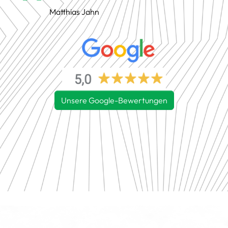
Matthias Jahn
Unsere Google-Bewertungen